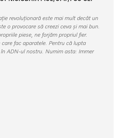
vație revoluționară este mai mult decât un
te o provocare să creezi ceva și mai bun.
priile piese, ne forjăm propriul fier.
 care fac aparatele. Pentru că lupta
e în ADN-ul nostru. Numim asta: Immer