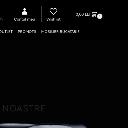
0,00
LEI
0
om
Contul meu
Wishlist
OUTLET
PROMOTII
MOBILIER BUCATARIE
E NOASTRE