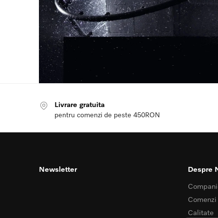
Livrare gratuita
pentru comenzi de peste 450RON
Newsletter
Despre 
Compani
Comenzi
Calitate