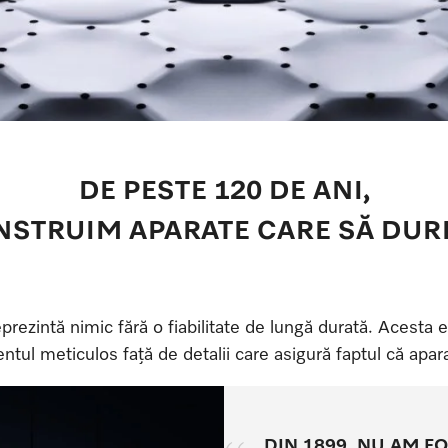
DE PESTE 120 DE ANI,
STRUIM APARATE CARE SĂ DUR
prezintă nimic fără o fiabilitate de lungă durată. Acesta
ul meticulos față de detalii care asigură faptul că apar
DIN 1899, NU AM F