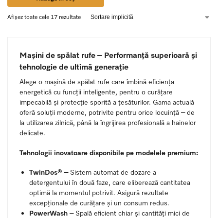
Afișez toate cele 17 rezultate
Mașini de spălat rufe – Performanță superioară și
tehnologie de ultimă generație
Alege o mașină de spălat rufe care îmbină eficiența
energetică cu funcții inteligente, pentru o curățare
impecabilă și protecție sporită a țesăturilor. Gama actuală
oferă soluții moderne, potrivite pentru orice locuință – de
la utilizarea zilnică, până la îngrijirea profesională a hainelor
delicate.
Tehnologii inovatoare disponibile pe modelele premium:
TwinDos®
– Sistem automat de dozare a
detergentului în două faze, care eliberează cantitatea
optimă la momentul potrivit. Asigură rezultate
excepționale de curățare și un consum redus.
PowerWash
– Spală eficient chiar și cantități mici de