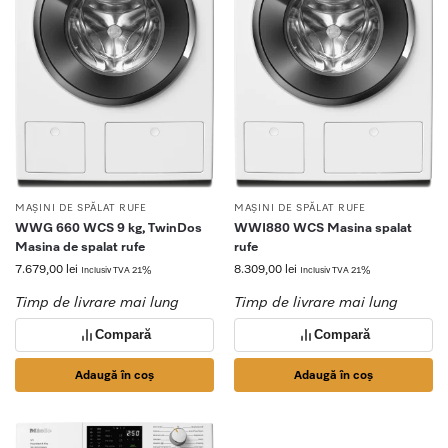
MAȘINI DE SPĂLAT RUFE
MAȘINI DE SPĂLAT RUFE
WWG 660 WCS 9 kg, TwinDos
WWI880 WCS Masina spalat
Masina de spalat rufe
rufe
7.679,00
lei
8.309,00
lei
Inclusiv TVA 21%
Inclusiv TVA 21%
Timp de livrare mai lung
Timp de livrare mai lung
Compară
Compară
Adaugă în coș
Adaugă în coș