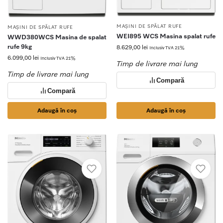
MAȘINI DE SPĂLAT RUFE
MAȘINI DE SPĂLAT RUFE
WEI895 WCS Masina spalat rufe
WWD380WCS Masina de spalat
rufe 9kg
8.629,00
lei
Inclusiv TVA 21%
6.099,00
lei
Inclusiv TVA 21%
Timp de livrare mai lung
Timp de livrare mai lung
Compară
Compară
Adaugă în coș
Adaugă în coș