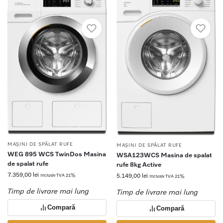
MAȘINI DE SPĂLAT RUFE
MAȘINI DE SPĂLAT RUFE
WEG 895 WCS TwinDos Masina
WSA123WCS Masina de spalat
de spalat rufe
rufe 8kg Active
7.359,00
lei
5.149,00
lei
Inclusiv TVA 21%
Inclusiv TVA 21%
Timp de livrare mai lung
Timp de livrare mai lung
Compară
Compară