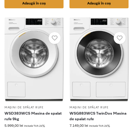
Adaugă în coș
Adaugă în coș
MAȘINI DE SPĂLAT RUFE
MAȘINI DE SPĂLAT RUFE
WSD383WCS Masina de spalat
WSG883WCS TwinDos Masina
rufe 9kg
de spalat rufe
5.999,00
lei
7.149,00
lei
Inclusiv TVA 21%
Inclusiv TVA 21%