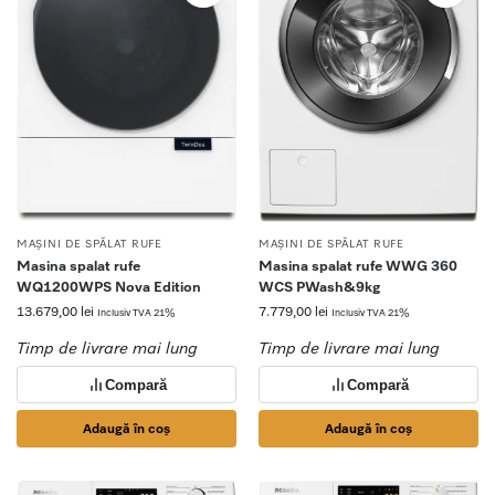
MAȘINI DE SPĂLAT RUFE
MAȘINI DE SPĂLAT RUFE
Masina spalat rufe
Masina spalat rufe WWG 360
WQ1200WPS Nova Edition
WCS PWash&9kg
13.679,00
lei
7.779,00
lei
Inclusiv TVA 21%
Inclusiv TVA 21%
Timp de livrare mai lung
Timp de livrare mai lung
Compară
Compară
Adaugă în coș
Adaugă în coș