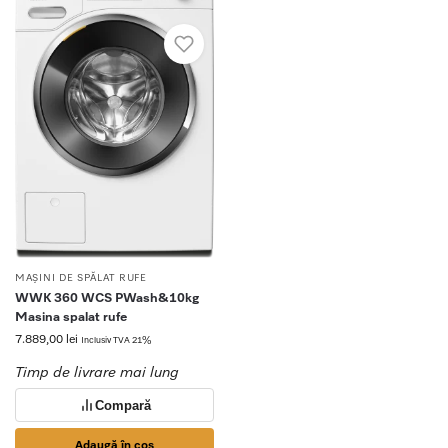
MAȘINI DE SPĂLAT RUFE
WWK 360 WCS PWash&10kg
Masina spalat rufe
7.889,00
lei
Inclusiv TVA 21%
Timp de livrare mai lung
Compară
Adaugă în coș