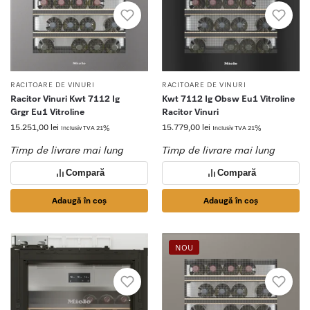
RACITOARE DE VINURI
RACITOARE DE VINURI
Racitor Vinuri Kwt 7112 Ig
Kwt 7112 Ig Obsw Eu1 Vitroline
Grgr Eu1 Vitroline
Racitor Vinuri
15.251,00
lei
15.779,00
lei
Inclusiv TVA 21%
Inclusiv TVA 21%
Timp de livrare mai lung
Timp de livrare mai lung
Compară
Compară
Adaugă în coș
Adaugă în coș
NOU