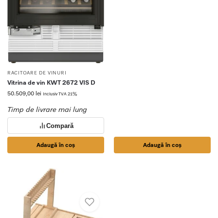
RACITOARE DE VINURI
Vitrina de vin KWT 2672 VIS D
50.509,00
lei
Inclusiv TVA 21%
Timp de livrare mai lung
Compară
Adaugă în coș
Adaugă în coș