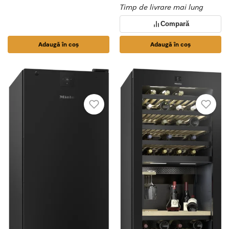
Timp de livrare mai lung
Compară
Adaugă în coș
Adaugă în coș