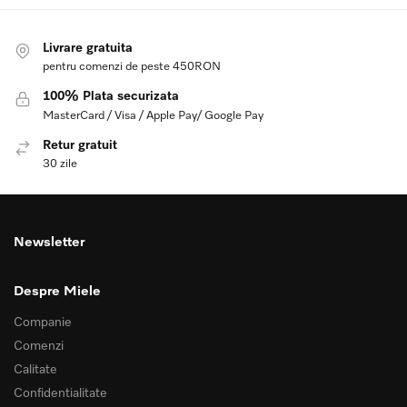
Livrare gratuita
pentru comenzi de peste 450RON
100% Plata securizata
MasterCard / Visa / Apple Pay/ Google Pay
Retur gratuit
30 zile
Newsletter
Despre Miele
Companie
Comenzi
Calitate
Confidentialitate