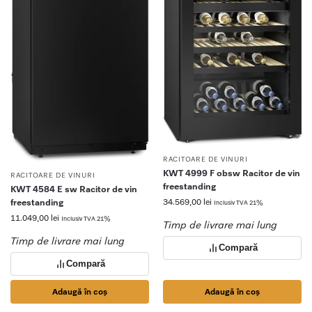
RACITOARE DE VINURI
KWT 4999 F obsw Racitor de vin
RACITOARE DE VINURI
freestanding
KWT 4584 E sw Racitor de vin
34.569,00
lei
freestanding
Inclusiv TVA 21%
11.049,00
lei
Inclusiv TVA 21%
Timp de livrare mai lung
Timp de livrare mai lung
Compară
Compară
Adaugă în coș
Adaugă în coș