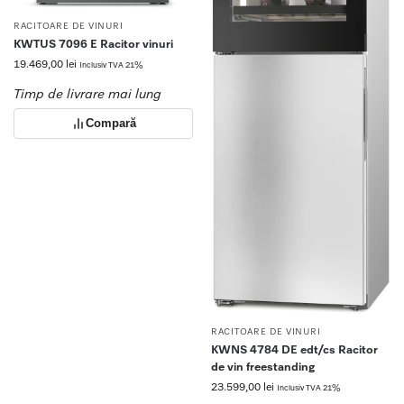
RACITOARE DE VINURI
KWTUS 7096 E Racitor vinuri
19.469,00
lei
Inclusiv TVA 21%
Timp de livrare mai lung
Compară
RACITOARE DE VINURI
KWNS 4784 DE edt/cs Racitor
de vin freestanding
23.599,00
lei
Inclusiv TVA 21%