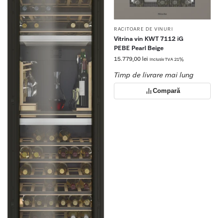
RACITOARE DE VINURI
Vitrina vin KWT 7112 iG
PEBE Pearl Beige
15.779,00
lei
Inclusiv TVA 21%
Timp de livrare mai lung
Compară