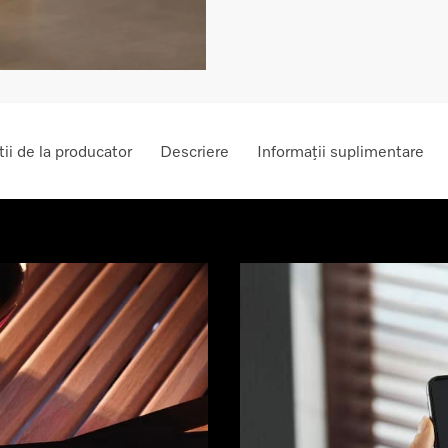
ii de la producator
Descriere
Informații suplimentare