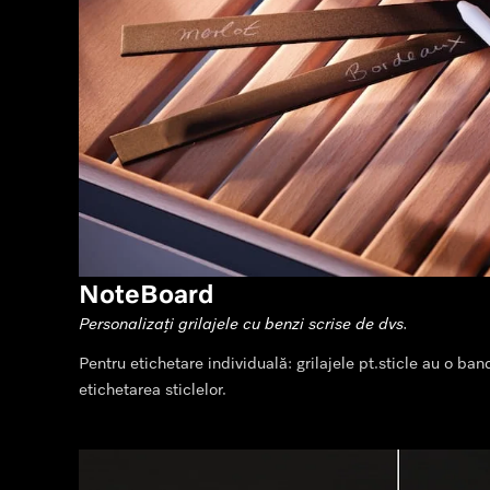
NoteBoard
Personalizați grilajele cu benzi scrise de dvs.
Pentru etichetare individuală: grilajele pt.sticle au o b
etichetarea sticlelor.