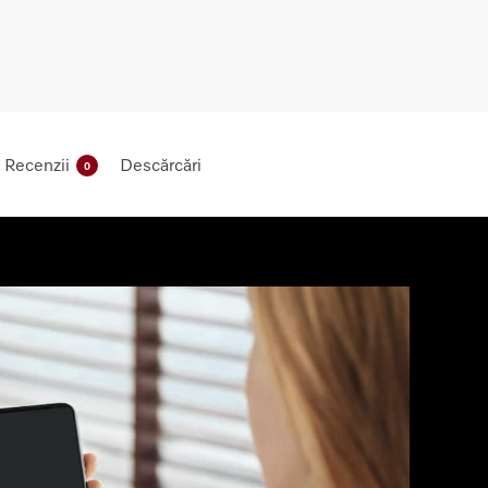
Recenzii
Descărcări
0