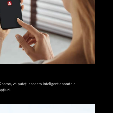
@home, vă puteți conecta inteligent aparatele
pțiuni.