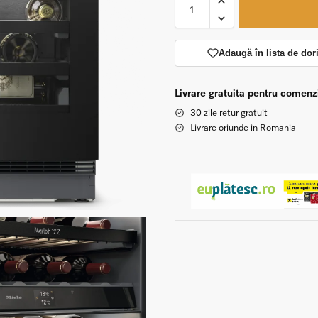
Adaugă în lista de dor
Livrare gratuita pentru comen
30 zile retur gratuit
Livrare oriunde in Romania