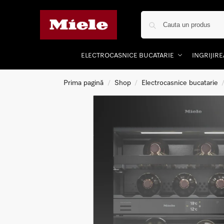
ELECTROCASNICE BUCATARIE
INGRIJIR
Prima pagină
Shop
Electrocasnice bucatarie
/
/