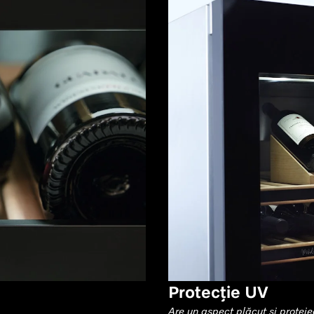
Protecție UV
Are un aspect plăcut și protej