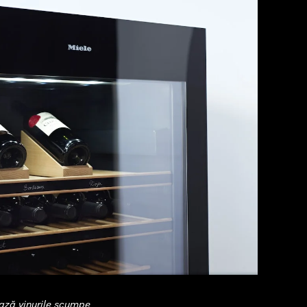
ează vinurile scumpe