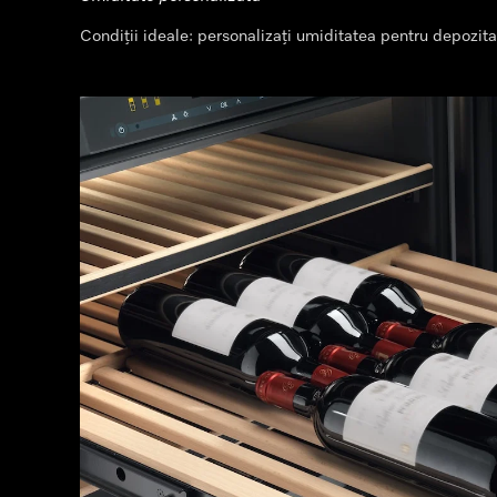
Condiții ideale: personalizați umiditatea pentru depozita