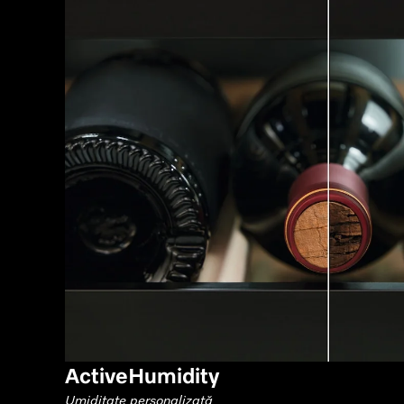
ActiveHumidity
Umiditate personalizată