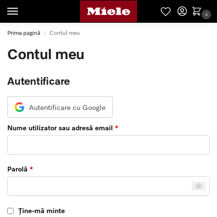
0
Prima pagină
Contul meu
/
Contul meu
Autentificare
Autentificare cu Google
Nume utilizator sau adresă email
*
Parolă
*
Ține-mă minte