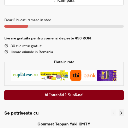
Compară
Doar 2 bucati ramase in stoc
Livrare gratuita pentru comenzi de peste 450 RON
30 zile retur gratuit
Livrare oriunde in Romania
Plata in rate
Ai întrebări? Sună-ne!
Se potriveste cu
Gourmet Teppan Yaki KMTY