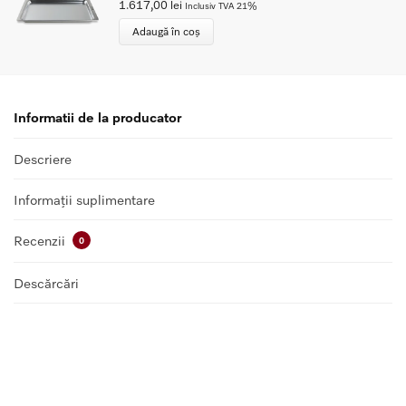
1.617,00
lei
Inclusiv TVA 21%
Adaugă în coș
Informatii de la producator
Descriere
Informații suplimentare
Recenzii
0
Descărcări