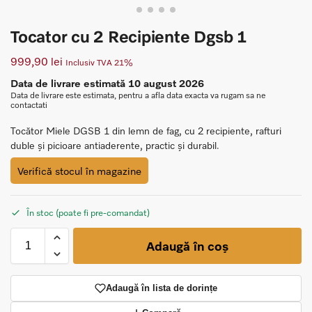
Tocator cu 2 Recipiente Dgsb 1
999,90
lei
Inclusiv TVA 21%
Data de livrare estimată 10 august 2026
Data de livrare este estimata, pentru a afla data exacta va rugam sa ne
contactati
Tocător Miele DGSB 1 din lemn de fag, cu 2 recipiente, rafturi
duble și picioare antiaderente, practic și durabil.
Verifică stocul în magazine
În stoc (poate fi pre-comandat)
Adaugă în coș
Adaugă în lista de dorințe