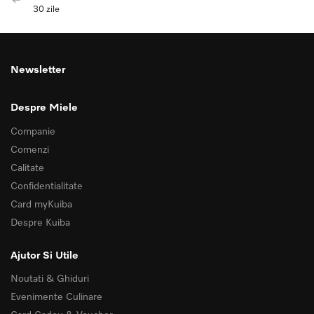
30 zile
Newsletter
Despre Miele
Companie
Comenzi
Calitate
Confidentialitate
Card myKuiba
Despre Kuiba
Ajutor Si Utile
Noutati & Ghiduri
Evenimente Culinare