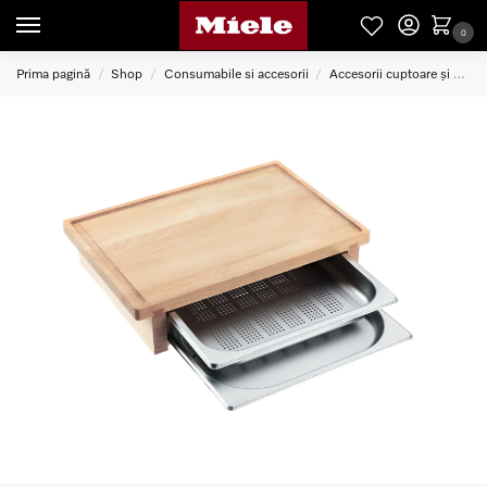
0
Prima pagină
Shop
Consumabile si accesorii
Accesorii cuptoare și plite
/
/
/