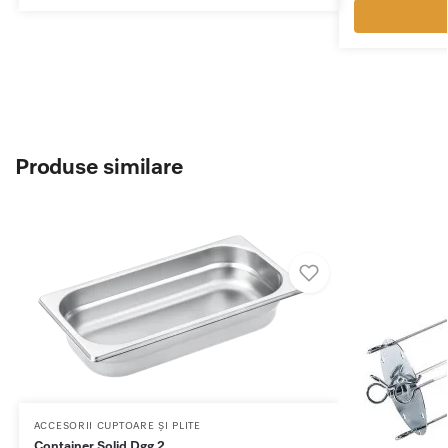
Produse similare
ACCESORII CUPTOARE ȘI PLITE
Container Solid Dgg 2