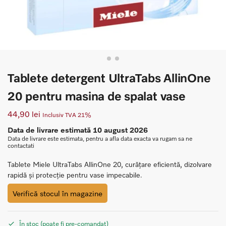
Tablete detergent UltraTabs AllinOne
20 pentru masina de spalat vase
44,90
lei
Inclusiv TVA 21%
Data de livrare estimată 10 august 2026
Data de livrare este estimata, pentru a afla data exacta va rugam sa ne
contactati
Tablete Miele UltraTabs AllinOne 20, curățare eficientă, dizolvare
rapidă și protecție pentru vase impecabile.
Verifică stocul în magazine
În stoc (poate fi pre-comandat)