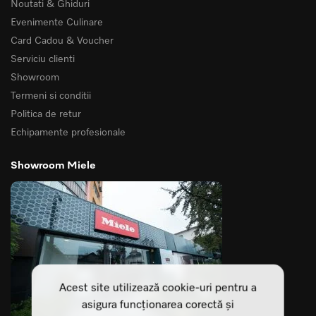
Noutati & Ghiduri
Evenimente Culinare
Card Cadou & Voucher
Serviciu clienti
Showroom
Termeni si conditii
Politica de retur
Echipamente profesionale
Showroom Miele
Acest site utilizează cookie-uri pentru a
asigura funcționarea corectă și