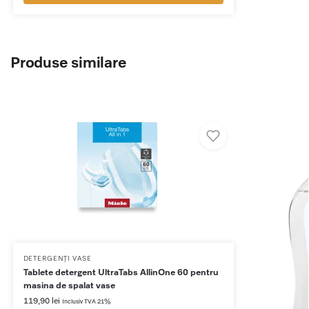
Produse similare
DETERGENȚI VASE
Tablete detergent UltraTabs AllinOne 60 pentru
masina de spalat vase
119,90
lei
Inclusiv TVA 21%