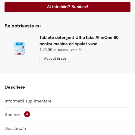
Ai întrebări? Sună-ne!
Se potriveste cu
Tablete detergent UltraTabs AllinOne 60
pentru masina de spalat vase
119,90
lei
Inclusiv TVA 21%
Adaugă în coș
Descriere
Informații suplimentare
Recenzii
0
Descărcări