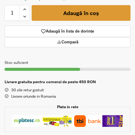
Adaugă în coș
Adaugă în lista de dorințe
Compară
Stoc suficient
Livrare gratuita pentru comenzi de peste 450 RON
30 zile retur gratuit
Livrare oriunde in Romania
Plata in rate