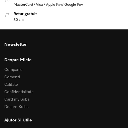
MasterCard / Visa / Apple Pay/ Google Pay
Retur gratuit
30 zile
Newsletter
Despre Miele
Companie
Comenzi
Calitate
Confidentialitate
Card myKuiba
Despre Kuiba
Ajutor Si Utile