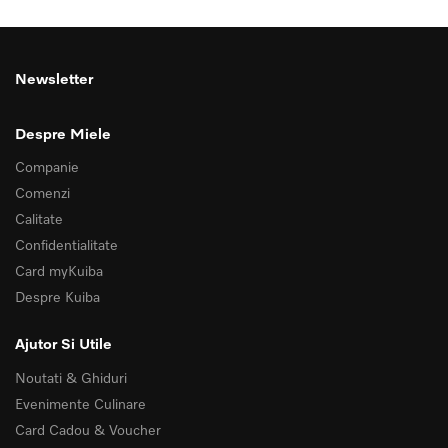
Newsletter
Despre Miele
Companie
Comenzi
Calitate
Confidentialitate
Card myKuiba
Despre Kuiba
Ajutor Si Utile
Noutati & Ghiduri
Evenimente Culinare
Card Cadou & Voucher