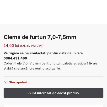
Clema de furtun 7,0-7,5mm
14,00
lei
Inclusiv TVA 21%
Vă rugăm să ne contactați pentru data de livrare
0364.431.490
Colier Miele 7,0–7,5 mm pentru furtun cafetiere, asigură fixare
stabilă și etanșă, prevenind scurgerile.
Stoc epuizat