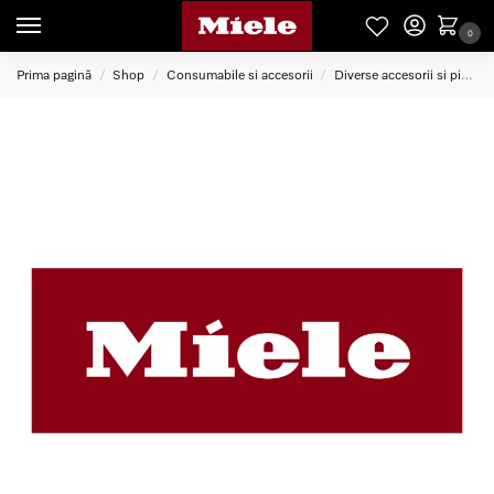
0
Prima pagină
Shop
Consumabile si accesorii
Diverse accesorii si piese service
/
/
/