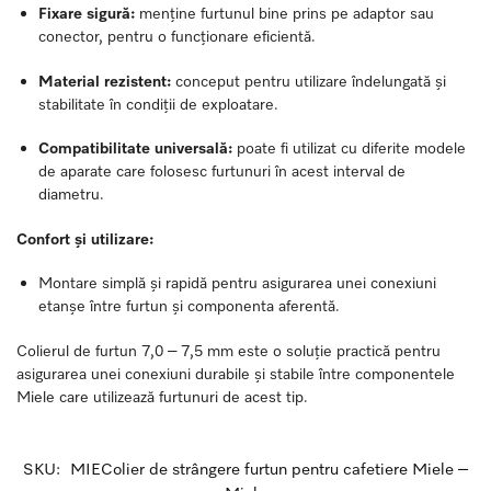
Fixare sigură:
menține furtunul bine prins pe adaptor sau
conector, pentru o funcționare eficientă.
Material rezistent:
conceput pentru utilizare îndelungată și
stabilitate în condiții de exploatare.
Compatibilitate universală:
poate fi utilizat cu diferite modele
de aparate care folosesc furtunuri în acest interval de
diametru.
Confort și utilizare:
Montare simplă și rapidă pentru asigurarea unei conexiuni
etanșe între furtun și componenta aferentă.
Colierul de furtun 7,0 – 7,5 mm este o soluție practică pentru
asigurarea unei conexiuni durabile și stabile între componentele
Miele care utilizează furtunuri de acest tip.
SKU:
MIEColier de strângere furtun pentru cafetiere Miele –