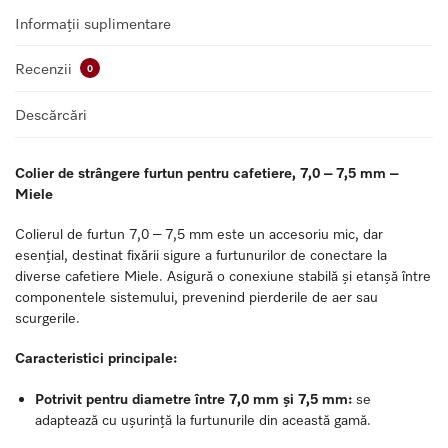
Informații suplimentare
Recenzii
0
Descărcări
Colier de strângere furtun pentru cafetiere, 7,0 – 7,5 mm –
Miele
Colierul de furtun 7,0 – 7,5 mm este un accesoriu mic, dar
esențial, destinat fixării sigure a furtunurilor de conectare la
diverse cafetiere Miele. Asigură o conexiune stabilă și etanșă între
componentele sistemului, prevenind pierderile de aer sau
scurgerile.
Caracteristici principale:
Potrivit pentru diametre între 7,0 mm și 7,5 mm:
se
adaptează cu ușurință la furtunurile din această gamă.