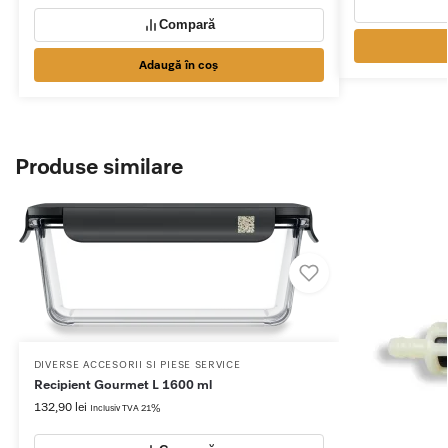
Compară
Adaugă în coș
Produse similare
DIVERSE ACCESORII SI PIESE SERVICE
Recipient Gourmet L 1600 ml​
132,90
lei
Inclusiv TVA 21%