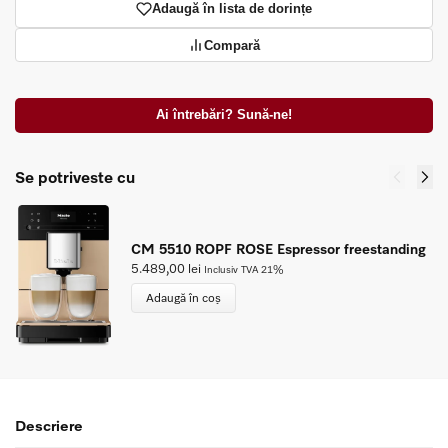
Adaugă în lista de dorințe
Compară
Ai întrebări? Sună-ne!
Se potriveste cu
CM 5510 ROPF ROSE Espressor freestanding
5.489,00
lei
Inclusiv TVA 21%
Adaugă în coș
Descriere