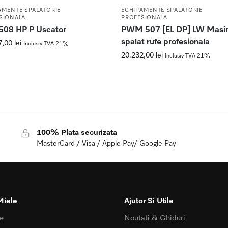
AMENTE SPALATORIE
ECHIPAMENTE SPALATORIE
SIONALA
PROFESIONALA
508 HP P Uscator
PWM 507 [EL DP] LW Masi
spalat rufe profesionala
7,00
lei
Inclusiv TVA 21%
20.232,00
lei
Inclusiv TVA 21%
100% Plata securizata
MasterCard / Visa / Apple Pay/ Google Pay
Miele
Ajutor Si Utile
e
Noutati & Ghiduri