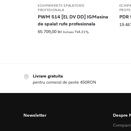
ECHIPAMENTE SPALATORIE
ECHIP
PROFESIONALA
PROFE
PWM 514 [EL DV DD] IGMasina
PDR 
de spalat rufe profesionala
19.46
65.709,00
lei
Inclusiv TVA 21%
Livrare gratuita
pentru comenzi de peste 450RON
Newsletter
Despre 
Compani