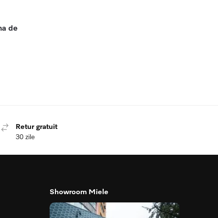
na de
Retur gratuit
30 zile
Showroom Miele