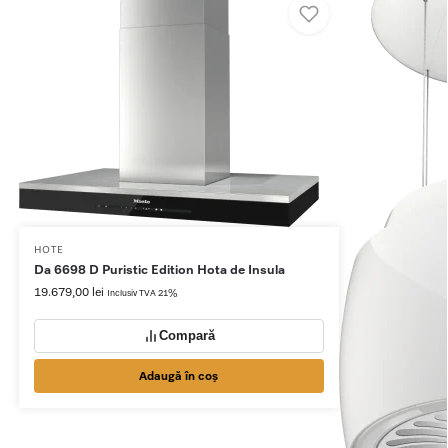
HOTE
Da 6698 D Puristic Edition Hota de Insula
19.679,00
lei
Inclusiv TVA 21%
Compară
Adaugă în coș