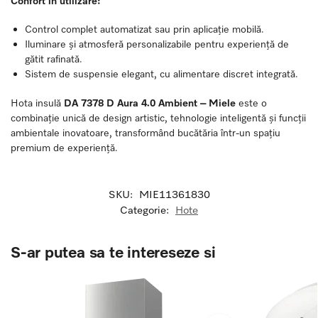
Confort în utilizare:
Control complet automatizat sau prin aplicație mobilă.
Iluminare și atmosferă personalizabile pentru experiență de
gătit rafinată.
Sistem de suspensie elegant, cu alimentare discret integrată.
Hota insulă
DA 7378 D Aura 4.0 Ambient – Miele
este o
combinație unică de design artistic, tehnologie inteligentă și funcții
ambientale inovatoare, transformând bucătăria într-un spațiu
premium de experiență.
SKU:
MIE11361830
Categorie:
Hote
S-ar putea sa te intereseze si