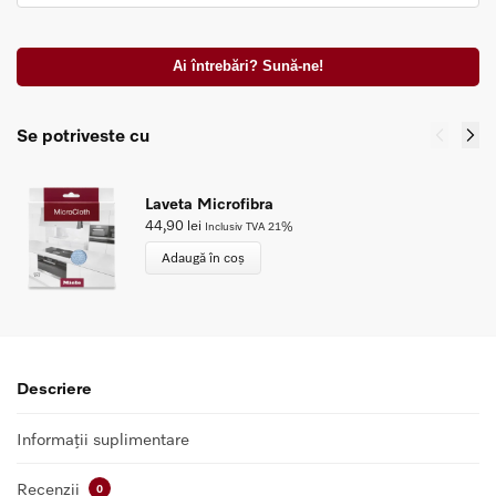
Ai întrebări? Sună-ne!
Se potriveste cu
Laveta Microfibra
44,90
lei
Inclusiv TVA 21%
Adaugă în coș
Descriere
Informații suplimentare
Recenzii
0