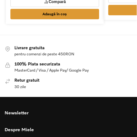
Compară
Adaugă în coș
Livrare gratuita
pentru comenzi de peste 450RON
100% Plata securizata
MasterCard / Visa / Apple Pay/ Google Pay
Retur gratuit
30 zile
Newsletter
Despre Miele