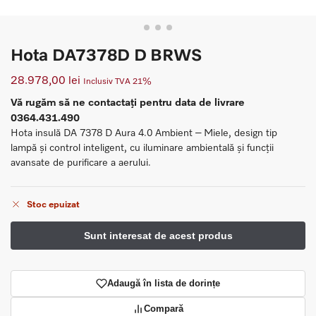
Hota DA7378D D BRWS
28.978,00
lei
Inclusiv TVA 21%
Vă rugăm să ne contactați pentru data de livrare
0364.431.490
Hota insulă DA 7378 D Aura 4.0 Ambient – Miele, design tip
lampă și control inteligent, cu iluminare ambientală și funcții
avansate de purificare a aerului.
Stoc epuizat
Adaugă în lista de dorințe
Compară