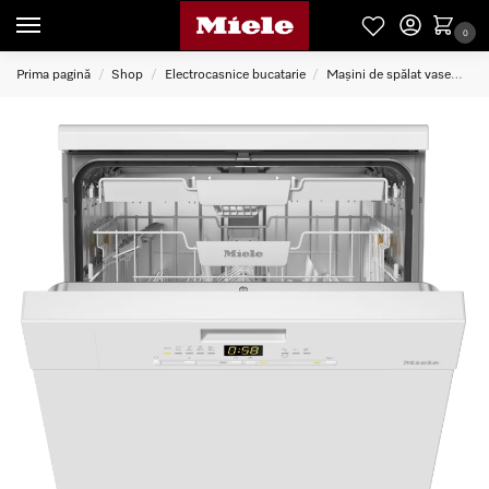
0
Prima pagină
Shop
Electrocasnice bucatarie
Mașini de spălat vase
G 
/
/
/