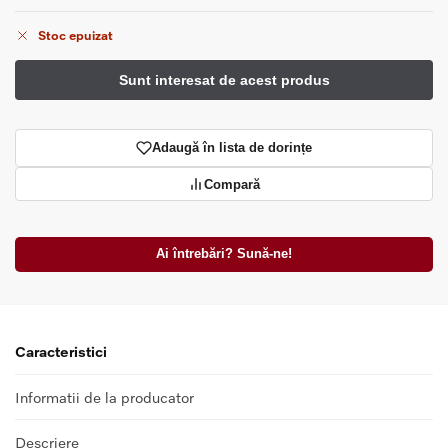
Stoc epuizat
Adaugă în lista de dorințe
Compară
Ai întrebări? Sună-ne!
Caracteristici
Informatii de la producator
Descriere