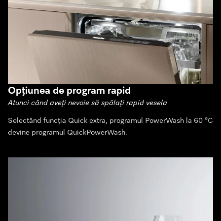
Opțiunea de program rapid
Atunci când aveți nevoie să spălați rapid vesela
Selectând funcția Quick extra, programul PowerWash la 60 °C
devine programul QuickPowerWash.