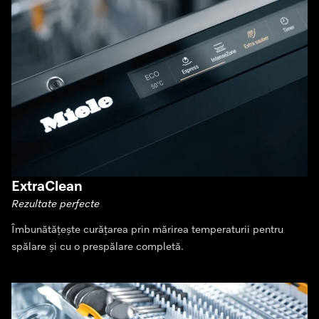
ExtraClean
Rezultate perfecte
Îmbunătățește curățarea prin mărirea temperaturii pentru
spălare și cu o prespălare completă.