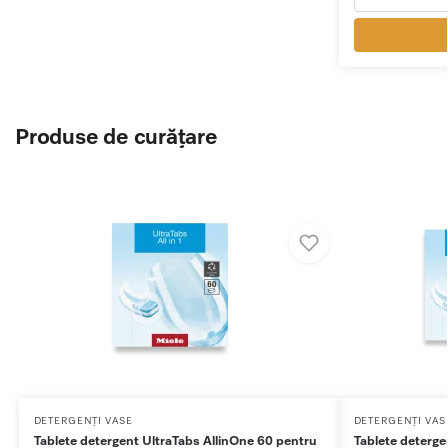
Produse de curățare
DETERGENȚI VASE
DETERGENȚI VAS
Tablete detergent UltraTabs AllinOne 60 pentru
Tablete deterg