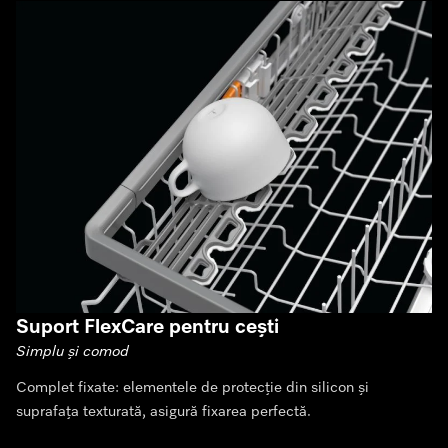
Suport FlexCare pentru cești
Simplu și comod
Complet fixate: elementele de protecție din silicon și
suprafața texturată, asigură fixarea perfectă.