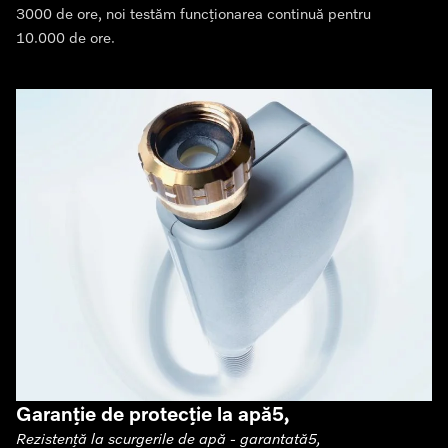
3000 de ore, noi testăm funcționarea continuă pentru
10.000 de ore.
Garanție de protecție la apă5,
Rezistență la scurgerile de apă - garantată5,