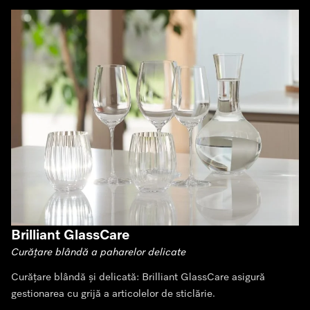
Brilliant GlassCare
Curățare blândă a paharelor delicate
Curățare blândă și delicată: Brilliant GlassCare asigură
gestionarea cu grijă a articolelor de sticlărie.