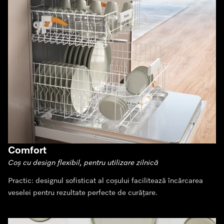
Comfort
Coș cu design flexibil, pentru utilizare zilnică
Practic: designul sofisticat al coșului facilitează încărcarea
veselei pentru rezultate perfecte de curățare.