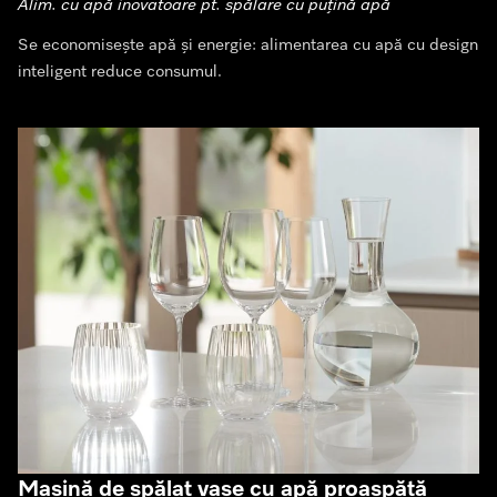
Alim. cu apă inovatoare pt. spălare cu puțină apă
Se economisește apă și energie: alimentarea cu apă cu design
inteligent reduce consumul.
Mașină de spălat vase cu apă proaspătă