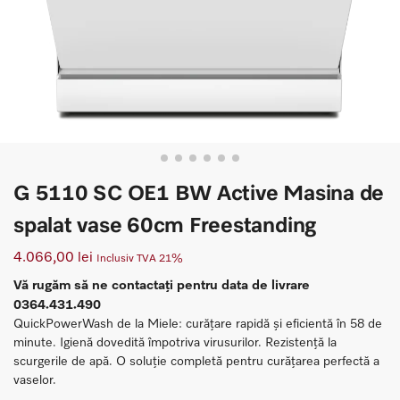
G 5110 SC OE1 BW Active Masina de
spalat vase 60cm Freestanding
4.066,00
lei
Inclusiv TVA 21%
Vă rugăm să ne contactați pentru data de livrare
0364.431.490
QuickPowerWash de la Miele: curățare rapidă și eficientă în 58 de
minute. Igienă dovedită împotriva virusurilor. Rezistență la
scurgerile de apă. O soluție completă pentru curățarea perfectă a
vaselor.