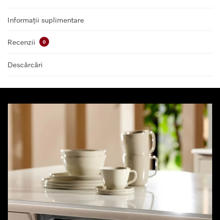
Informații suplimentare
Recenzii
0
Descărcări