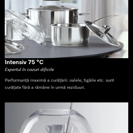
Intensiv 75 °C
Expertul în cazuri dificile
Performanță maximă a curățării: oalele, tigăile etc. sunt
curățate fără a rămâne în urmă reziduuri.