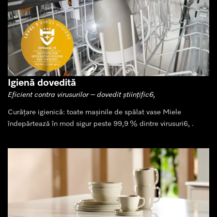
Igienă dovedită
Eficient contra virusurilor – dovedit științific6,
Curățare igienică: toate mașinile de spălat vase Miele
îndepărtează în mod sigur peste 99,9 % dintre virusuri6, .