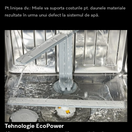
Pt.linișea dv.: Miele va suporta costurile pt. daunele materiale
rezultate în urma unui defect la sistemul de apă.
Tehnologie EcoPower