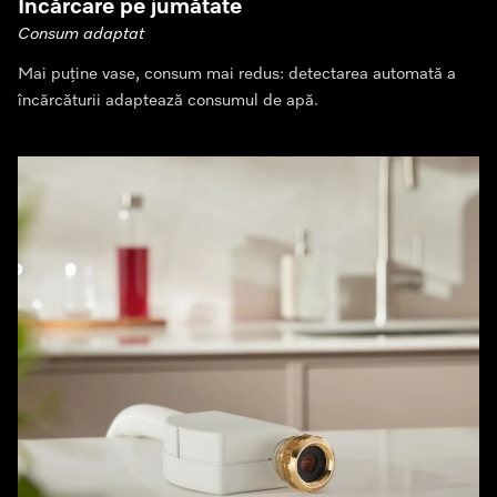
Încărcare pe jumătate
Consum adaptat
Mai puține vase, consum mai redus: detectarea automată a
încărcăturii adaptează consumul de apă.