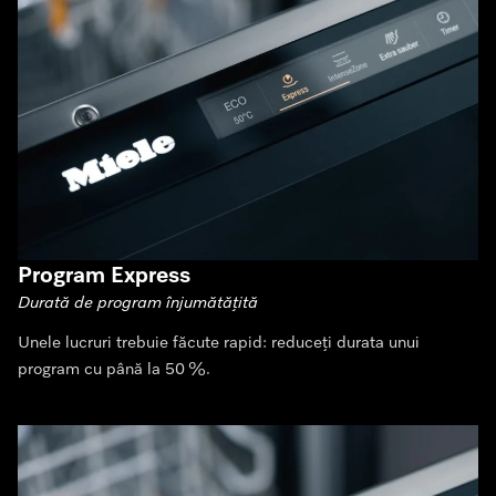
Program Express
Durată de program înjumătățită
Unele lucruri trebuie făcute rapid: reduceți durata unui
program cu până la 50 %.