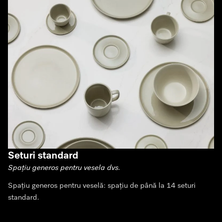
Seturi standard
Spațiu generos pentru vesela dvs.
Spațiu generos pentru veselă: spațiu de până la 14 seturi
standard.