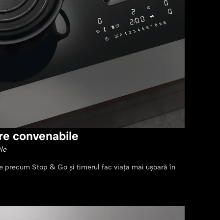
re convenabile
ile
 precum Stop & Go și timerul fac viața mai ușoară în