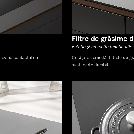
Filtre de grăsime d
Estetic și cu multe funcții utile
revine contactul cu
Curățare comodă: filtrele de gr
sunt foarte durabile.