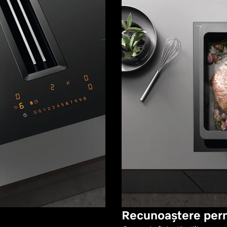
Recunoaștere per