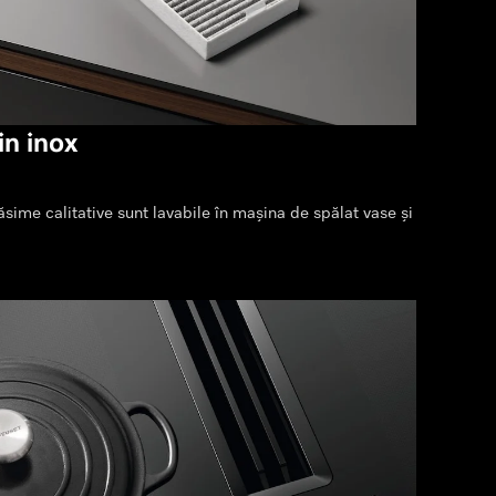
in inox
ăsime calitative sunt lavabile în mașina de spălat vase și