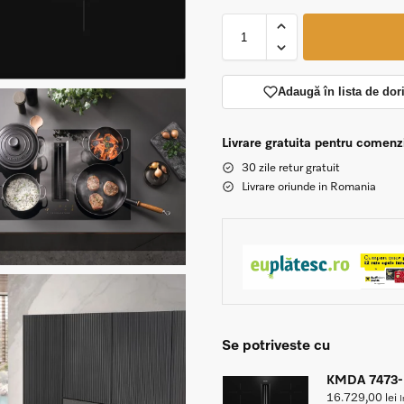
Adaugă în lista de dor
Livrare gratuita pentru comen
30 zile retur gratuit
Livrare oriunde in Romania
Se potriveste cu
KMDA 7473-1 
16.729,00
lei
I