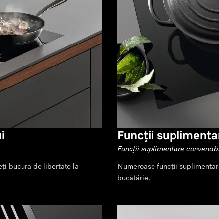
i
Funcții suplimenta
Funcții suplimentare convenab
eți bucura de libertate la
Numeroase funcții suplimentare
bucătărie.