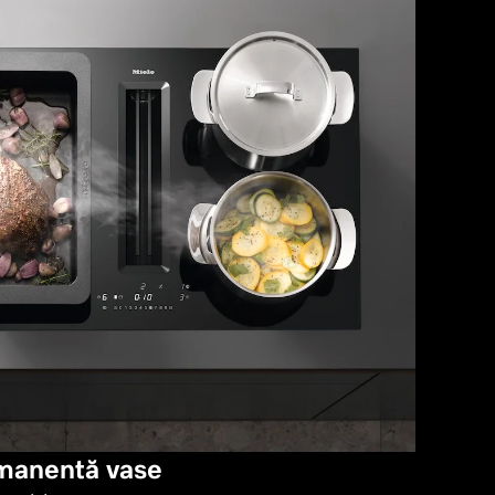
manentă vase