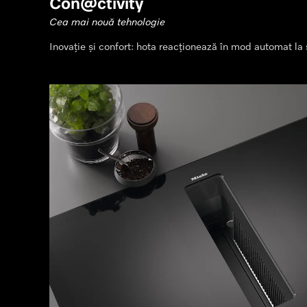
Con@ctivity
Cea mai nouă tehnologie
Inovație și confort: hota reacționează în mod automat la s