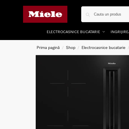
ELECTROCASNICE BUCATARIE
INGRIJIR
Prima pagină
Shop
Electrocasnice bucatarie
/
/