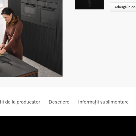
Adaugă în co
ii de la producator
Descriere
Informații suplimentare