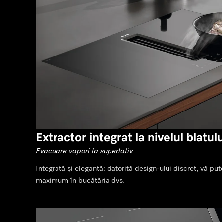
Extractor integrat la nivelul blatulu
Evacuare vapori la superlativ
Integrată și elegantă: datorită design-ului discret, vă put
maximum în bucătăria dvs.