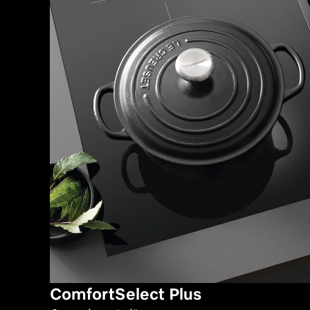
ComfortSelect Plus