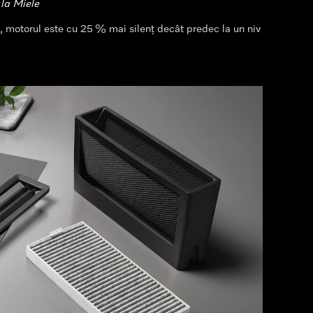
 la Miele
e, motorul este cu 25 % mai silenț decât predec la un niv