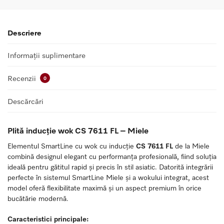
Descriere
Informații suplimentare
Recenzii
0
Descărcări
Plită inducție wok CS 7611 FL – Miele
Elementul SmartLine cu wok cu inducție
CS 7611 FL
de la
Miele
combină designul elegant cu performanța profesională, fiind soluția
ideală pentru gătitul rapid și precis în stil asiatic. Datorită integrării
perfecte în sistemul SmartLine Miele și a wokului integrat, acest
model oferă flexibilitate maximă și un aspect premium în orice
bucătărie modernă.
Caracteristici principale: