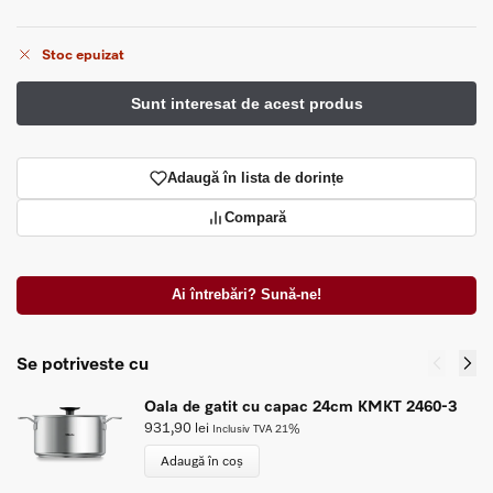
Stoc epuizat
Adaugă în lista de dorințe
Compară
Ai întrebări? Sună-ne!
Se potriveste cu
Oala de gatit cu capac 24cm KMKT 2460-3
931,90
lei
Inclusiv TVA 21%
Adaugă în coș