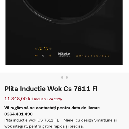
Plita Inductie Wok Cs 7611 Fl
11.848,00
lei
Inclusiv TVA 21%
Vă rugăm să ne contactați pentru data de livrare
0364.431.490
Plită inducție wok CS 7611 FL – Miele, cu design SmartLine și
wok integrat, pentru gătire rapidă și precisă.