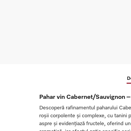
D
Pahar vin Cabernet/Sauvignon –
Descoperă rafinamentul paharului Caber
roșii corpolente și complexe, cu tanini
aspre și evidențiază fructele, oferind u