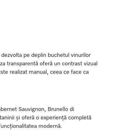
ezvolta pe deplin buchetul vinurilor
aza transparentă oferă un contrast vizual
este realizat manual, ceea ce face ca
abernet Sauvignon, Brunello di
taninii și oferă o experiență completă
 funcționalitatea modernă.