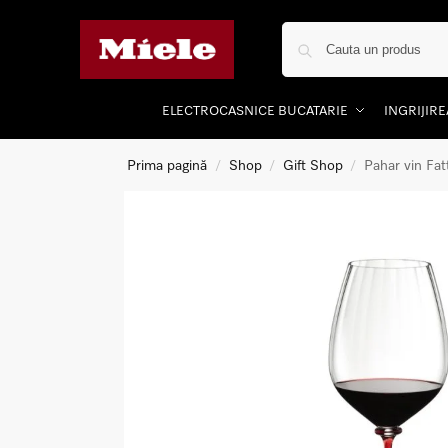
ELECTROCASNICE BUCATARIE
INGRIJIR
Prima pagină
Shop
Gift Shop
Pahar vin Fa
/
/
/