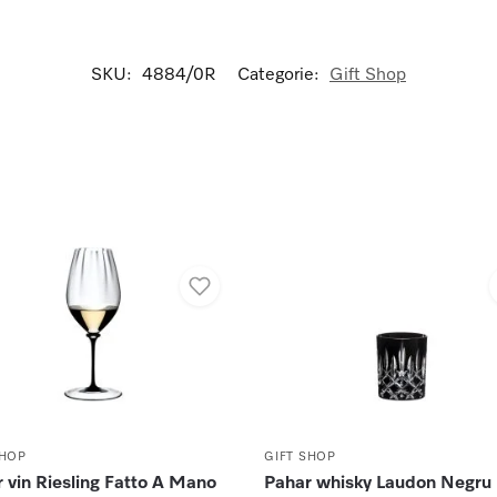
SKU:
4884/0R
Categorie:
Gift Shop
SHOP
GIFT SHOP
 vin Riesling Fatto A Mano
Pahar whisky Laudon Negru