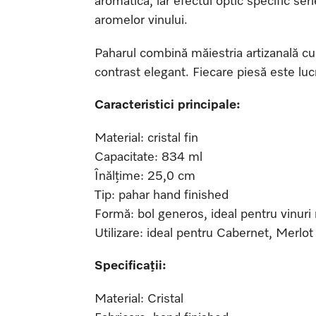
aromatică, iar efectul optic specific se
aromelor vinului.
Paharul combină măiestria artizanală cu 
contrast elegant. Fiecare piesă este lucr
Caracteristici principale:
Material: cristal fin
Capacitate: 834 ml
Înălțime: 25,0 cm
Tip: pahar hand finished
Formă: bol generos, ideal pentru vinuri 
Utilizare: ideal pentru Cabernet, Merlot 
Specificații:
Material: Cristal