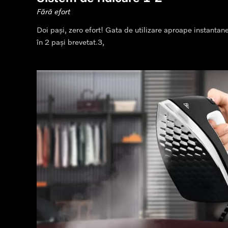
Fără efort
Doi pași, zero efort! Gata de utilizare aproape instantan
în 2 pași brevetat.3,