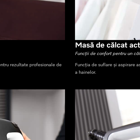
Masă de călcat act
Funcții de confort pentru un că
ntru rezultate profesionale de
Funcția de suflare și aspirare a
a hainelor.