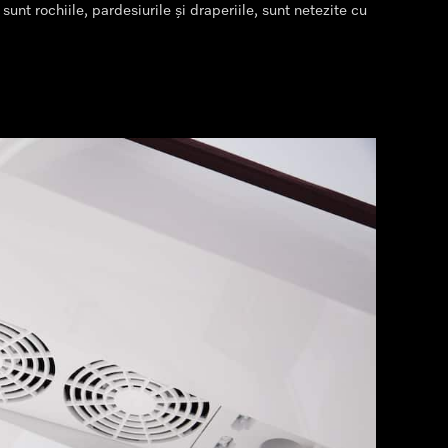
 sunt rochiile, pardesiurile și draperiile, sunt netezite cu