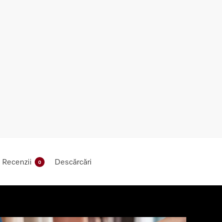
Recenzii
Descărcări
0