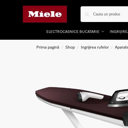
ELECTROCASNICE BUCATARIE
INGRIJIR
Prima pagină
Shop
Ingrijirea rufelor
Aparate
/
/
/