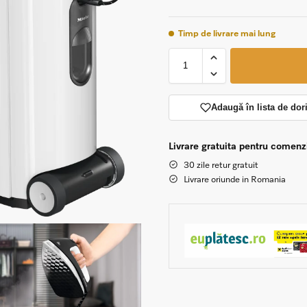
Timp de livrare mai lung
Adaugă în lista de dor
Livrare gratuita pentru comen
30 zile retur gratuit
Livrare oriunde in Romania