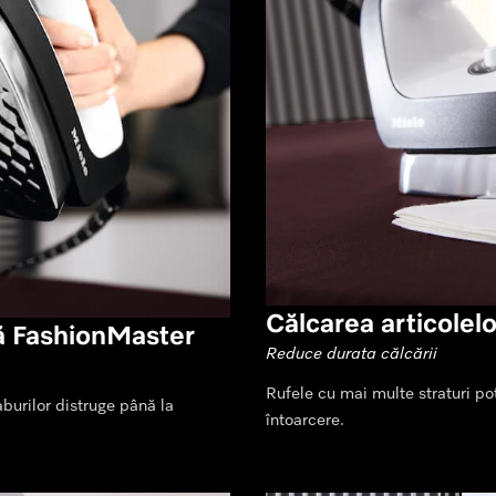
Călcarea articolelo
nă FashionMaster
Reduce durata călcării
Rufele cu mai multe straturi pot
burilor distruge până la
întoarcere.