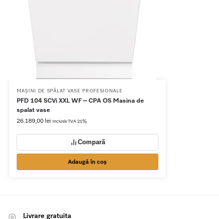
MAȘINI DE SPĂLAT VASE PROFESIONALE
PFD 104 SCVi XXL WF – CPA OS Masina de
spalat vase
26.189,00
lei
Inclusiv TVA 21%
Compară
Adaugă în coș
Livrare gratuita