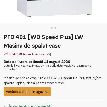
PFD 401 [WB Speed Plus] LW
Masina de spalat vase
29.858,00
lei
Inclusiv TVA 21%
Data de livrare estimată 11 august 2026
Data de livrare este estimata, pentru a afla data exacta va rugam sa ne
contactati
Mașina de spălat vase Miele PFD 401 SpeedPlus, 380 farfurii/oră,
spălare rapidă, ideală pentru afaceri mici.
Verifică stocul în magazine
În stoc (poate fi pre-comandat)