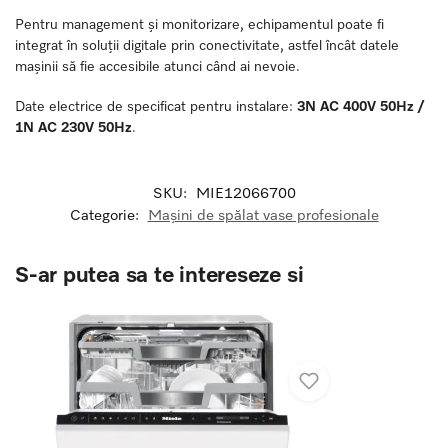
Pentru management și monitorizare, echipamentul poate fi
integrat în soluții digitale prin conectivitate, astfel încât datele
mașinii să fie accesibile atunci când ai nevoie.
Date electrice de specificat pentru instalare:
3N AC 400V 50Hz /
1N AC 230V 50Hz
.
SKU:
MIE12066700
Categorie:
Mașini de spălat vase profesionale
S-ar putea sa te intereseze si