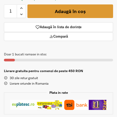
Adaugă în coș
Adaugă în lista de dorințe
Compară
Doar 1 bucati ramase in stoc
Livrare gratuita pentru comenzi de peste 450 RON
30 zile retur gratuit
Livrare oriunde in Romania
Plata in rate