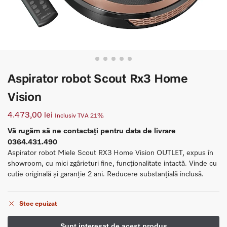
Aspirator robot Scout Rx3 Home
Vision
4.473,00
lei
Inclusiv TVA 21%
Vă rugăm să ne contactați pentru data de livrare
0364.431.490
Aspirator robot Miele Scout RX3 Home Vision OUTLET, expus în
showroom, cu mici zgârieturi fine, funcționalitate intactă. Vinde cu
cutie originală și garanție 2 ani. Reducere substanțială inclusă.
Stoc epuizat