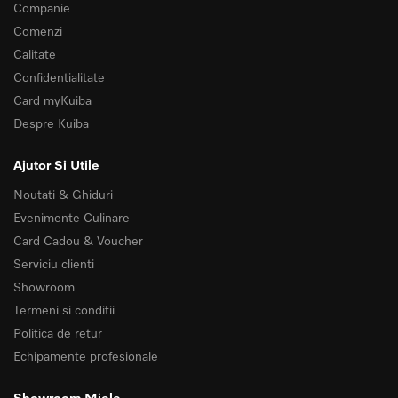
Companie
Comenzi
Calitate
Confidentialitate
Card myKuiba
Despre Kuiba
Ajutor Si Utile
Noutati & Ghiduri
Evenimente Culinare
Card Cadou & Voucher
Serviciu clienti
Showroom
Termeni si conditii
Politica de retur
Echipamente profesionale
Showroom Miele