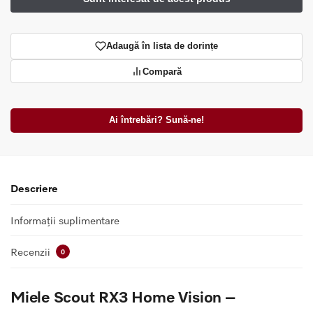
Adaugă în lista de dorințe
Compară
Ai întrebări? Sună-ne!
Descriere
Informații suplimentare
Recenzii
0
Miele Scout RX3 Home Vision –