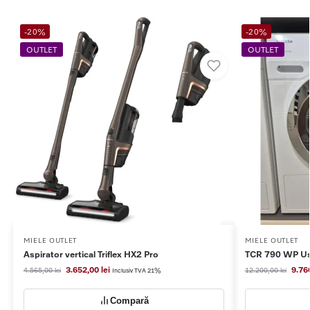
-20%
-20%
OUTLET
OUTLET
MIELE OUTLET
MIELE OUTLET
Aspirator vertical Triflex HX2 Pro
TCR 790 WP Us
3.652,00
lei
9.76
4.565,00
lei
12.200,00
lei
Inclusiv TVA 21%
Compară