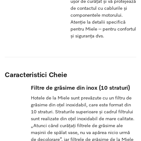
ușor de curățat și vă protejează
de contactul cu cablurile și
componentele motorului.
Atenție la detalii specifică
pentru Miele – pentru confortul
și siguranța dvs.
Caracteristici Cheie
Filtre de grăsime din inox (10 straturi)
Hotele de la Miele sunt prevăzute cu un filtru de
grăsime din oțel inoxidabil, care este format din
10 straturi. Straturile superioare și cadrul filtrului
sunt realizate din oțel inoxidabil de mare calitate.
„Atunci când curățați filtrele de grăsime ale
mașinii de spălat vase, nu va apărea nicio urmă
de decolorare”, iar filtrele de grăsime de la Miele