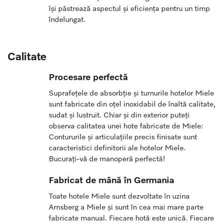
își păstrează aspectul și eficiența pentru un timp
îndelungat.
Calitate
Procesare perfectă
Suprafețele de absorbție și turnurile hotelor Miele
sunt fabricate din oțel inoxidabil de înaltă calitate,
sudat și lustruit. Chiar și din exterior puteți
observa calitatea unei hote fabricate de Miele:
Contururile și articulațiile precis finisate sunt
caracteristici definitorii ale hotelor Miele.
Bucurați-vă de manoperă perfectă!
Fabricat de mână în Germania
Toate hotele Miele sunt dezvoltate în uzina
Arnsberg a Miele și sunt în cea mai mare parte
fabricate manual. Fiecare hotă este unică. Fiecare