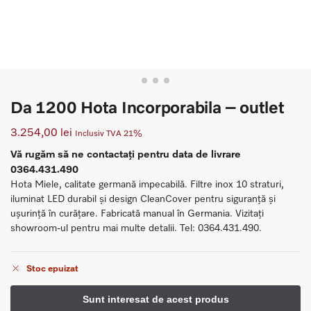
Da 1200 Hota Incorporabila – outlet
3.254,00
lei
Inclusiv TVA 21%
Vă rugăm să ne contactați pentru data de livrare
0364.431.490
Hota Miele, calitate germană impecabilă. Filtre inox 10 straturi,
iluminat LED durabil și design CleanCover pentru siguranță și
ușurință în curățare. Fabricată manual în Germania. Vizitați
showroom-ul pentru mai multe detalii. Tel: 0364.431.490.
Stoc epuizat