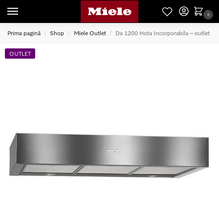
0
Prima pagină
Shop
Miele Outlet
Da 1200 Hota Incorporabila – outlet
/
/
/
OUTLET