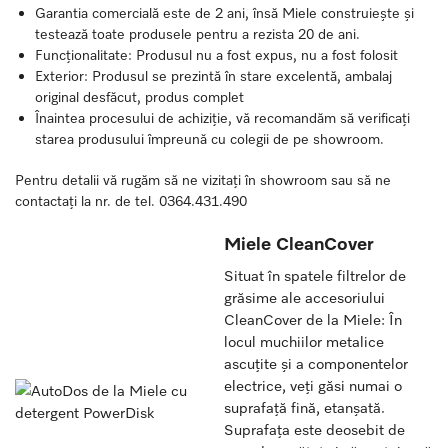
Garantia comercială este de 2 ani, însă Miele construiește și
testează toate produsele pentru a rezista 20 de ani.
Funcționalitate: Produsul nu a fost expus, nu a fost folosit
Exterior: Produsul se prezintă în stare excelentă, ambalaj
original desfăcut, produs complet
Înaintea procesului de achiziție, vă recomandăm să verificați
starea produsului împreună cu colegii de pe showroom.
Pentru detalii vă rugăm să ne vizitați în showroom sau să ne
contactați la nr. de tel. 0364.431.490
Miele CleanCover
Situat în spatele filtrelor de
grăsime ale accesoriului
CleanCover de la Miele: În
locul muchiilor metalice
ascuțite și a componentelor
electrice, veți găsi numai o
suprafață fină, etanșată.
Suprafața este deosebit de