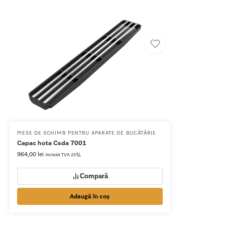
PIESE DE SCHIMB PENTRU APARATE DE BUCĂTĂRIE
Capac hota Csda 7001
964,00
lei
Inclusiv TVA 21%
Compară
Adaugă în coș