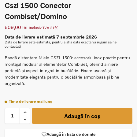
Cszl 1500 Conector
Combiset/Domino
609,00
lei
Inclusiv TVA 21%
Data de livrare estimată 7 septembrie 2026
Data de livrare este estimata, pentru a afla data exacta va rugam sa ne
contactati
Bandă distanțare Miele CSZL 1500: accesoriu inox practic pentru
montajul modular al elementelor CombiSet, oferind aliniere
perfectă și aspect integrat în bucătărie. Fixare ușoară și
modernitate elegantă pentru o bucătărie armonioasă și bine
organizată.
Timp de livrare mai lung
Adaugă în coș
Adaugă în lista de dorințe