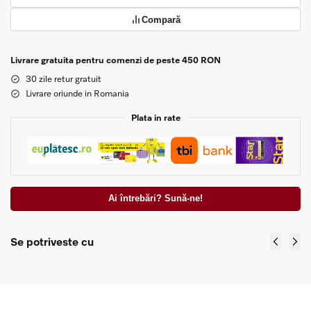
Compară
Livrare gratuita pentru comenzi de peste 450 RON
30 zile retur gratuit
Livrare oriunde in Romania
Plata in rate
Ai întrebări? Sună-ne!
Se potriveste cu