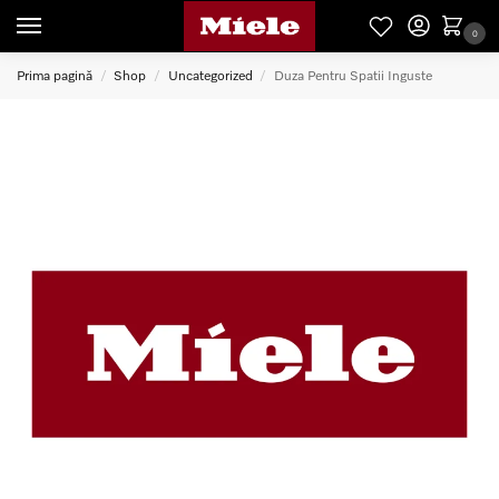
0
Prima pagină
Shop
Uncategorized
Duza Pentru Spatii Inguste
/
/
/