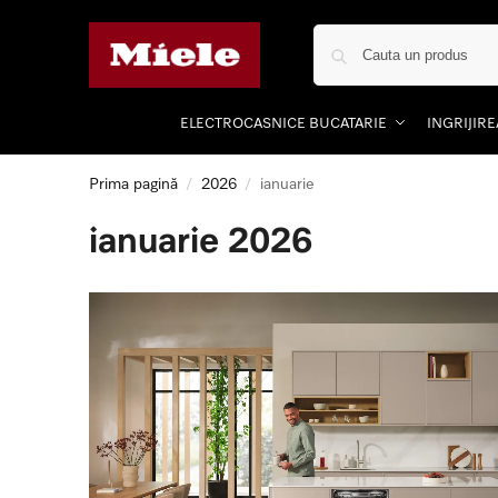
ELECTROCASNICE BUCATARIE
INGRIJIR
Prima pagină
2026
ianuarie
/
/
ianuarie 2026