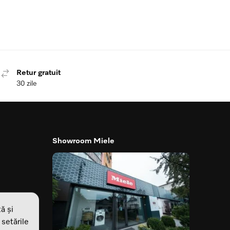
Retur gratuit
30 zile
Showroom Miele
ă și
 setările