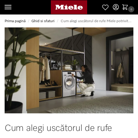
0
Prima pagină
Ghid si sfaturi
Cum alegi uscătorul de rufe Miele potrivit? Ghid complet pentru haine uscate eficient și îngrijite perfect
/
/
Cum alegi uscătorul de rufe