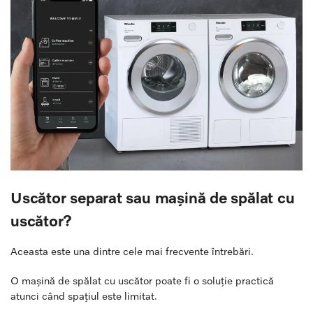
Uscător separat sau mașină de spălat cu
uscător?
Aceasta este una dintre cele mai frecvente întrebări.
O mașină de spălat cu uscător poate fi o soluție practică
atunci când spațiul este limitat.