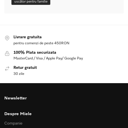
uscător pentru familie
Livrare gratuita
pentru comenzi de peste 450RON
100% Plata securizata
MasterCard / Visa / Apple Pay/ Google Pay
Retur gratuit
30 zile
Newsletter
Despre Miele
Companie