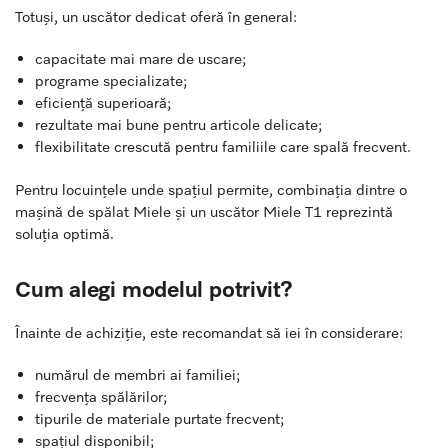
Totuși, un uscător dedicat oferă în general:
capacitate mai mare de uscare;
programe specializate;
eficiență superioară;
rezultate mai bune pentru articole delicate;
flexibilitate crescută pentru familiile care spală frecvent.
Pentru locuințele unde spațiul permite, combinația dintre o
mașină de spălat Miele și un uscător Miele T1 reprezintă
soluția optimă.
Cum alegi modelul potrivit?
Înainte de achiziție, este recomandat să iei în considerare:
numărul de membri ai familiei;
frecvența spălărilor;
tipurile de materiale purtate frecvent;
spațiul disponibil;