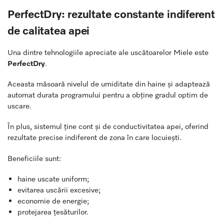
PerfectDry: rezultate constante indiferent
de calitatea apei
Una dintre tehnologiile apreciate ale uscătoarelor Miele este
PerfectDry
.
Aceasta măsoară nivelul de umiditate din haine și adaptează
automat durata programului pentru a obține gradul optim de
uscare.
În plus, sistemul ține cont și de conductivitatea apei, oferind
rezultate precise indiferent de zona în care locuiești.
Beneficiile sunt:
haine uscate uniform;
evitarea uscării excesive;
economie de energie;
protejarea țesăturilor.