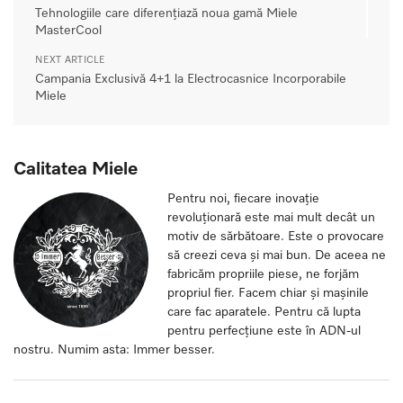
Tehnologiile care diferențiază noua gamă Miele
MasterCool
NEXT ARTICLE
Campania Exclusivă 4+1 la Electrocasnice Incorporabile
Miele
Calitatea Miele
Pentru noi, fiecare inovație
revoluționară este mai mult decât un
motiv de sărbătoare. Este o provocare
să creezi ceva și mai bun. De aceea ne
fabricăm propriile piese, ne forjăm
propriul fier. Facem chiar și mașinile
care fac aparatele. Pentru că lupta
pentru perfecțiune este în ADN-ul
nostru. Numim asta: Immer besser.