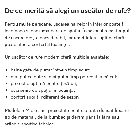
De ce merită să alegi un uscător de rufe?
Pentru multe persoane, uscarea hainelor în interior poate fi
incomodă și consumatoare de spațiu. În sezonul rece, timpul
de uscare crește considerabil, iar umiditatea suplimentară
poate afecta confortul locuinței.
Un uscător de rufe modern oferă multiple avantaje:
haine gata de purtat într-un timp scurt;
mai puține cute și mai puțin timp petrecut la călcat;
protecție optimă pentru țesături;
economie de spațiu în locuință;
confort sporit indiferent de sezon.
Modelele Miele sunt proiectate pentru a trata delicat fiecare
tip de material, de la bumbac și denim până la lână sau
articole sportive tehnice.