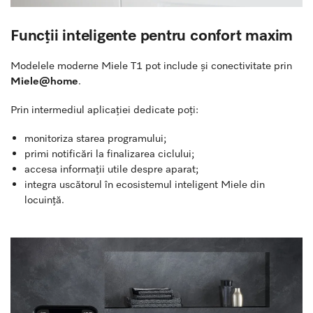
Funcții inteligente pentru confort maxim
Modelele moderne Miele T1 pot include și conectivitate prin
Miele@home
.
Prin intermediul aplicației dedicate poți:
monitoriza starea programului;
primi notificări la finalizarea ciclului;
accesa informații utile despre aparat;
integra uscătorul în ecosistemul inteligent Miele din
locuință.