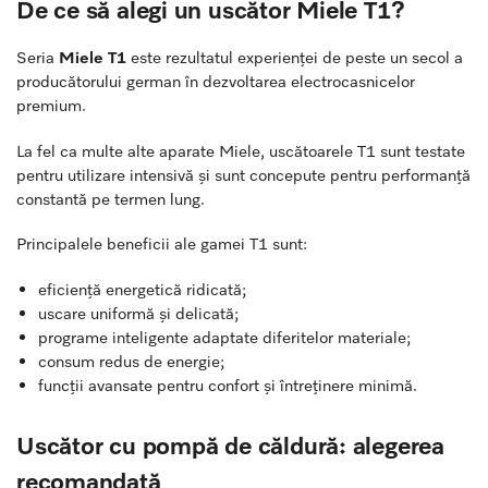
De ce să alegi un uscător Miele T1?
Seria
Miele T1
este rezultatul experienței de peste un secol a
producătorului german în dezvoltarea electrocasnicelor
premium.
La fel ca multe alte aparate Miele, uscătoarele T1 sunt testate
pentru utilizare intensivă și sunt concepute pentru performanță
constantă pe termen lung.
Principalele beneficii ale gamei T1 sunt:
eficiență energetică ridicată;
uscare uniformă și delicată;
programe inteligente adaptate diferitelor materiale;
consum redus de energie;
funcții avansate pentru confort și întreținere minimă.
Uscător cu pompă de căldură: alegerea
recomandată