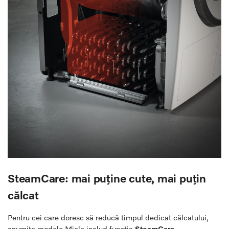
SteamCare: mai puține cute, mai puțin
călcat
Pentru cei care doresc să reducă timpul dedicat călcatului,
anumite modele Miele includ funcția
SteamCare
.