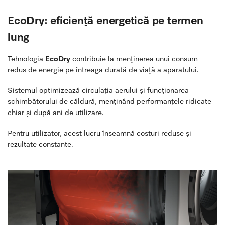
EcoDry: eficiență energetică pe termen
lung
Tehnologia
EcoDry
contribuie la menținerea unui consum
redus de energie pe întreaga durată de viață a aparatului.
Sistemul optimizează circulația aerului și funcționarea
schimbătorului de căldură, menținând performanțele ridicate
chiar și după ani de utilizare.
Pentru utilizator, acest lucru înseamnă costuri reduse și
rezultate constante.