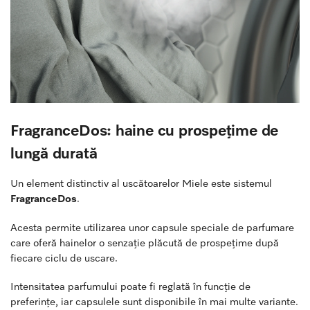
FragranceDos: haine cu prospețime de
lungă durată
Un element distinctiv al uscătoarelor Miele este sistemul
FragranceDos
.
Acesta permite utilizarea unor capsule speciale de parfumare
care oferă hainelor o senzație plăcută de prospețime după
fiecare ciclu de uscare.
Intensitatea parfumului poate fi reglată în funcție de
preferințe, iar capsulele sunt disponibile în mai multe variante.