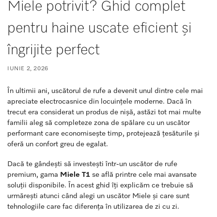
Miele potrivit? Ghid complet
pentru haine uscate eficient și
îngrijite perfect
IUNIE 2, 2026
În ultimii ani, uscătorul de rufe a devenit unul dintre cele mai
apreciate electrocasnice din locuințele moderne. Dacă în
trecut era considerat un produs de nișă, astăzi tot mai multe
familii aleg să completeze zona de spălare cu un uscător
performant care economisește timp, protejează țesăturile și
oferă un confort greu de egalat.
Dacă te gândești să investești într-un uscător de rufe
premium, gama
Miele T1
se află printre cele mai avansate
soluții disponibile. În acest ghid îți explicăm ce trebuie să
urmărești atunci când alegi un uscător Miele și care sunt
tehnologiile care fac diferența în utilizarea de zi cu zi.