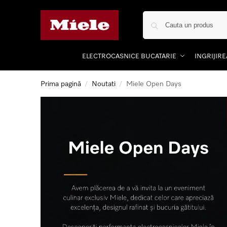
ELECTROCASNICE BUCATARIE
INGRIJIR
Prima pagină
Noutati
Miele Open Days
/
/