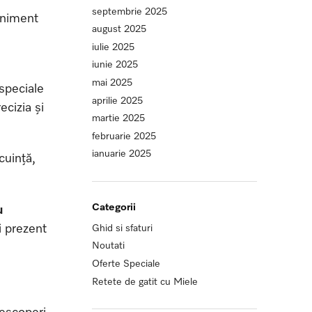
septembrie 2025
eniment
august 2025
iulie 2025
iunie 2025
mai 2025
speciale
aprilie 2025
ecizia și
martie 2025
februarie 2025
ianuarie 2025
cuință,
Categorii
u
i prezent
Ghid si sfaturi
Noutati
Oferte Speciale
Retete de gatit cu Miele
escoperi