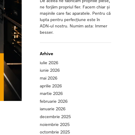
De aceea ne fabricăm propriile piese,
ne forjăm propriul fier. Facem chiar și
mașinile care fac aparatele. Pentru că
lupta pentru perfecțiune este în
ADN-ul nostru. Numim asta: Immer
besser.
Arhive
iulie 2026
iunie 2026
mai 2026
aprilie 2026
martie 2026
februarie 2026
ianuarie 2026
decembrie 2025
noiembrie 2025
octombrie 2025