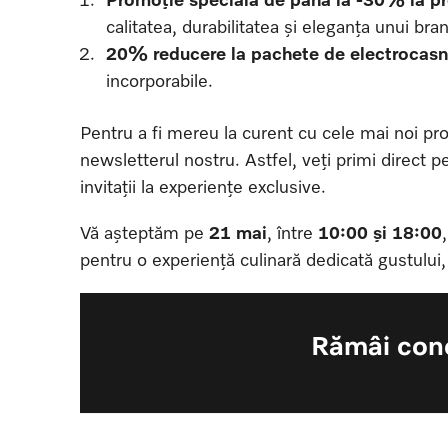
calitatea, durabilitatea și eleganța unui br
20% reducere la pachete de electrocasni
incorporabile.
Pentru a fi mereu la curent cu cele mai noi pr
newsletterul nostru. Astfel, veți primi direct p
invitații la experiențe exclusive.
Vă așteptăm pe
21 mai
, între
10:00 și 18:00
pentru o experiență culinară dedicată gustului,
Rămâi cone