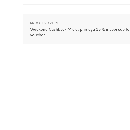
PREVIOUS ARTICLE
Weekend Cashback Miele: primești 15% înapoi sub f
voucher