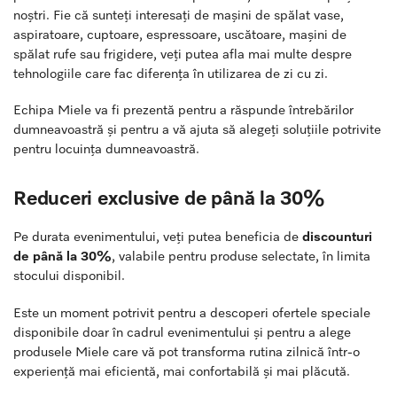
noștri. Fie că sunteți interesați de mașini de spălat vase,
aspiratoare, cuptoare, espressoare, uscătoare, maşini de
spălat rufe sau frigidere, veți putea afla mai multe despre
tehnologiile care fac diferența în utilizarea de zi cu zi.
Echipa Miele va fi prezentă pentru a răspunde întrebărilor
dumneavoastră și pentru a vă ajuta să alegeți soluțiile potrivite
pentru locuința dumneavoastră.
Reduceri exclusive de până la 30%
Pe durata evenimentului, veți putea beneficia de
discounturi
de până la 30%
, valabile pentru produse selectate, în limita
stocului disponibil.
Este un moment potrivit pentru a descoperi ofertele speciale
disponibile doar în cadrul evenimentului și pentru a alege
produsele Miele care vă pot transforma rutina zilnică într-o
experiență mai eficientă, mai confortabilă și mai plăcută.