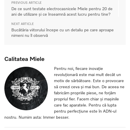
PREVIOUS ARTICLE
De ce sunt testate electrocasnicele Miele pentru 20 de
ani de utilizare și ce înseamnă acest lucru pentru tine?
NEXT ARTICLE
Bucătăria viitorului începe cu un detaliu pe care aproape
nimeni nu îl observă
Calitatea Miele
Pentru noi, fiecare inovație
revoluționară este mai mult decât un
motiv de sărbătoare. Este o provocare
să creezi ceva și mai bun. De aceea ne
fabricăm propriile piese, ne forjăm
propriul fier. Facem chiar și mașinile
care fac aparatele. Pentru că lupta
pentru perfecțiune este în ADN-ul
nostru. Numim asta: Immer besser.