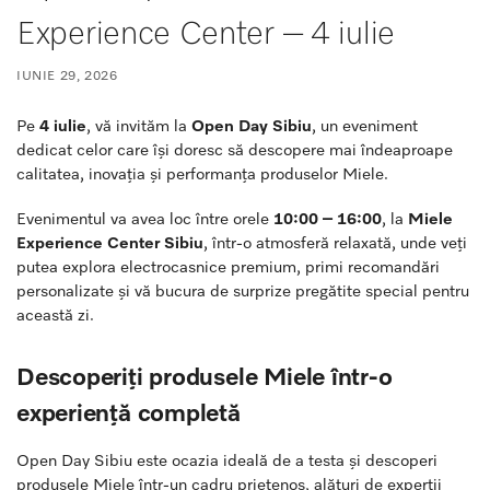
Experience Center – 4 iulie
IUNIE 29, 2026
Pe
4 iulie
, vă invităm la
Open Day Sibiu
, un eveniment
dedicat celor care își doresc să descopere mai îndeaproape
calitatea, inovația și performanța produselor Miele.
Evenimentul va avea loc între orele
10:00 – 16:00
, la
Miele
Experience Center Sibiu
, într-o atmosferă relaxată, unde veți
putea explora electrocasnice premium, primi recomandări
personalizate și vă bucura de surprize pregătite special pentru
această zi.
Descoperiți produsele Miele într-o
experiență completă
Open Day Sibiu este ocazia ideală de a testa și descoperi
produsele Miele într-un cadru prietenos, alături de experții