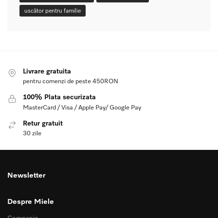
uscător pentru familie
Livrare gratuita
pentru comenzi de peste 450RON
100% Plata securizata
MasterCard / Visa / Apple Pay/ Google Pay
Retur gratuit
30 zile
Newsletter
Despre Miele
Companie