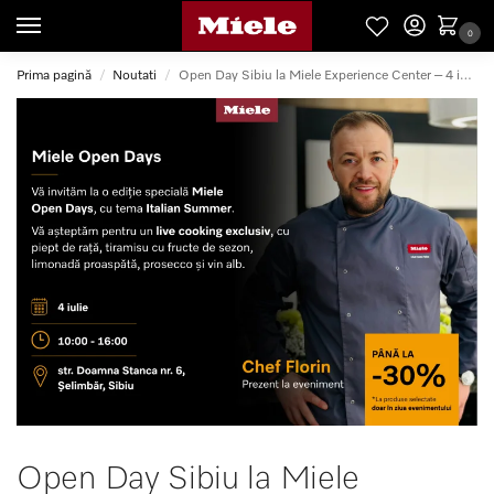
0
Prima pagină
Noutati
Open Day Sibiu la Miele Experience Center – 4 iulie
/
/
Open Day Sibiu la Miele