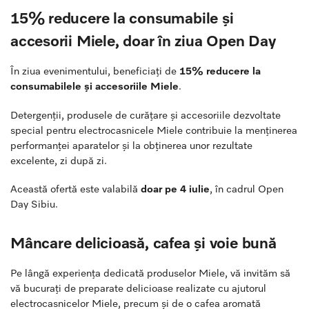
15% reducere la consumabile și
accesorii Miele, doar în ziua Open Day
În ziua evenimentului, beneficiați de
15% reducere la
consumabilele și accesoriile Miele
.
Detergenții, produsele de curățare și accesoriile dezvoltate
special pentru electrocasnicele Miele contribuie la menținerea
performanței aparatelor și la obținerea unor rezultate
excelente, zi după zi.
Această ofertă este valabilă
doar pe 4 iulie
, în cadrul Open
Day Sibiu.
Mâncare delicioasă, cafea și voie bună
Pe lângă experiența dedicată produselor Miele, vă invităm să
vă bucurați de preparate delicioase realizate cu ajutorul
electrocasnicelor Miele, precum și de o cafea aromată