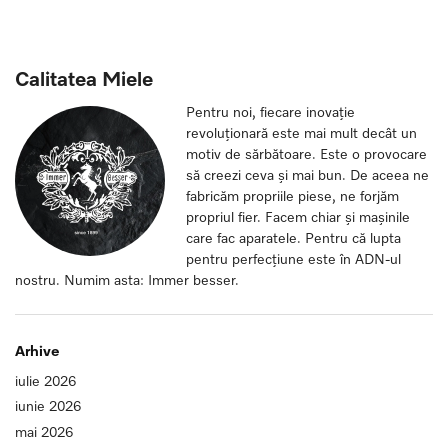
Calitatea Miele
Pentru noi, fiecare inovație
revoluționară este mai mult decât un
motiv de sărbătoare. Este o provocare
să creezi ceva și mai bun. De aceea ne
fabricăm propriile piese, ne forjăm
propriul fier. Facem chiar și mașinile
care fac aparatele. Pentru că lupta
pentru perfecțiune este în ADN-ul
nostru. Numim asta: Immer besser.
Arhive
iulie 2026
iunie 2026
mai 2026