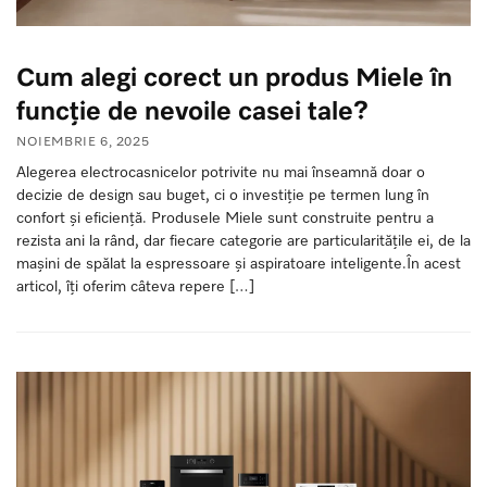
Cum alegi corect un produs Miele în
funcție de nevoile casei tale?
NOIEMBRIE 6, 2025
Alegerea electrocasnicelor potrivite nu mai înseamnă doar o
decizie de design sau buget, ci o investiție pe termen lung în
confort și eficiență. Produsele Miele sunt construite pentru a
rezista ani la rând, dar fiecare categorie are particularitățile ei, de la
mașini de spălat la espressoare și aspiratoare inteligente.În acest
articol, îți oferim câteva repere […]