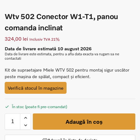
Wtv 502 Conector W1-T1, panou
comanda inclinat
324,00
lei
Inclusiv TVA 21%
Data de livrare estimată 10 august 2026
Data de livrare este estimata, pentru a afla data exacta va rugam sa ne
contactati
Kit de supraetajare Miele WTV 502 pentru montaj sigur uscător
peste mașina de spălat, compact și eficient.
Verifică stocul în magazine
În stoc (poate fi pre-comandat)
Adaugă în coș