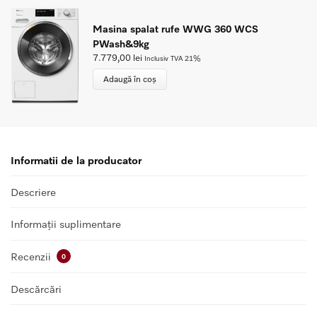
Masina spalat rufe WWG 360 WCS
PWash&9kg
7.779,00
lei
Inclusiv TVA 21%
Adaugă în coș
Informatii de la producator
Descriere
Informații suplimentare
Recenzii
0
Descărcări