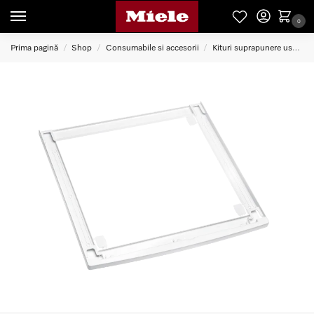
0
Prima pagină
Shop
Consumabile si accesorii
Kituri suprapunere uscator
/
/
/