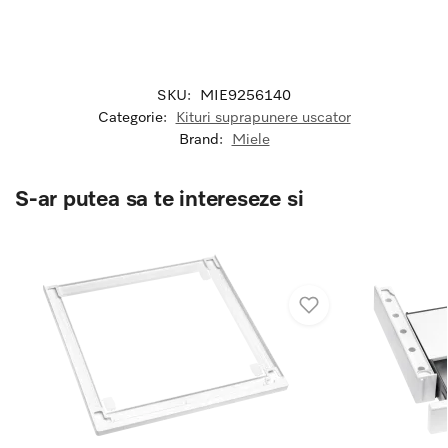
SKU:
MIE9256140
Categorie:
Kituri suprapunere uscator
Brand:
Miele
S-ar putea sa te intereseze si