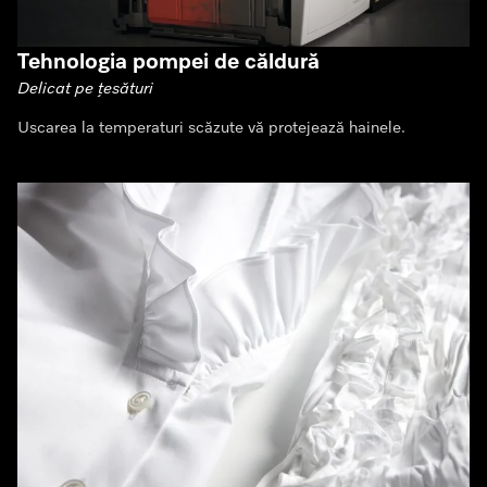
Tehnologia pompei de căldură
Delicat pe țesături
Uscarea la temperaturi scăzute vă protejează hainele.