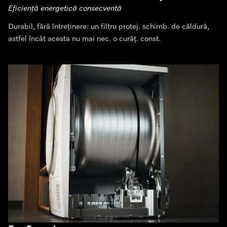
Eficiență energetică consecventă
Durabil, fără întreținere: un filtru protej. schimb. de căldură,
astfel încât acesta nu mai nec. o curăț. const.