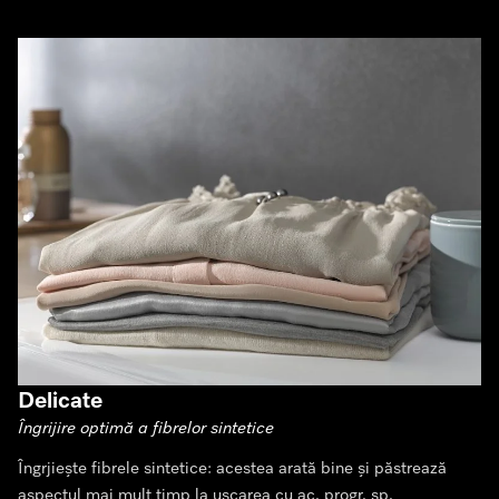
Delicate
Îngrijire optimă a fibrelor sintetice
Îngrjiește fibrele sintetice: acestea arată bine și păstrează
aspectul mai mult timp la uscarea cu ac. progr. sp.