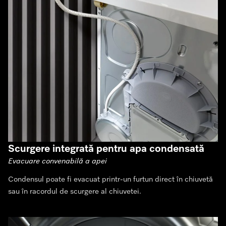
Scurgere integrată pentru apa condensată
Evacuare convenabilă a apei
Condensul poate fi evacuat printr-un furtun direct în chiuvetă
sau în racordul de scurgere al chiuvetei.