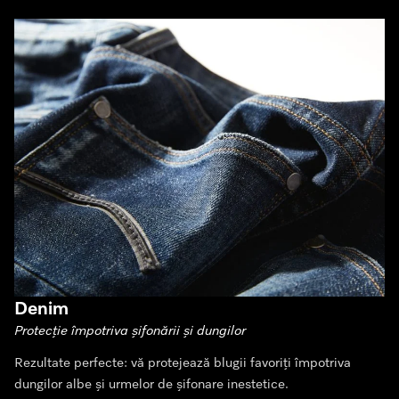
Denim
Protecție împotriva șifonării și dungilor
Rezultate perfecte: vă protejează blugii favoriți împotriva
dungilor albe și urmelor de șifonare inestetice.