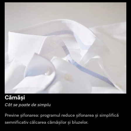
Cămăși
Cât se poate de simplu
Previne șifonarea: programul reduce șifonarea și simplifică
semnificativ călcarea cămășilor și bluzelor.