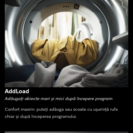
AddLoad
Adăugați obiecte mari și mici după începere program
Confort maxim: puteți adăuga sau scoate cu ușurință rufe
chiar și după începerea programului.