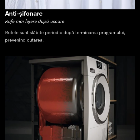
Anti-șifonare
Rufe mai lejere după uscare
Rufele sunt slăbite periodic după terminarea programului,
prevenind cutarea.