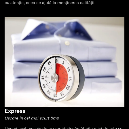
cu atenție, ceea ce ajută la menținerea calității.
Express
Uscare în cel mai scurt timp
Uneori aveți nevoie de rez.rapide:încărcăturile mici de rufe se