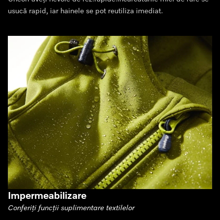
usucă rapid, iar hainele se pot reutiliza imediat.
Impermeabilizare
Conferiți funcții suplimentare textilelor