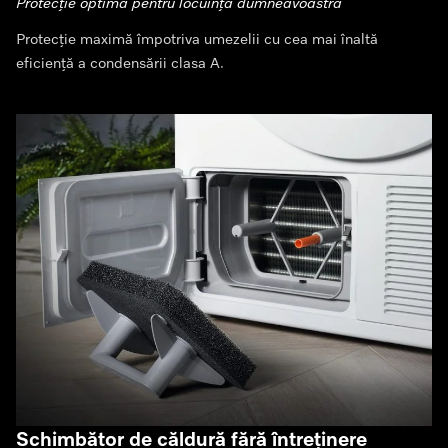
Protecție optimă pentru locuința dumneavoastră
Protecție maximă împotriva umezelii cu cea mai înaltă
eficiență a condensării clasa A.
Schimbător de căldură fără întreținere