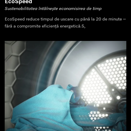
EcoSpeed
Sustenabilitatea întâlnește economisirea de timp
EcoSpeed reduce timpul de uscare cu până la 20 de minute –
fără a compromite eficiență energetică.5,