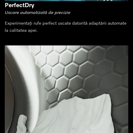
PerfectDry
Uscare automatizată de precizie
Experimentați rufe perfect uscate datorită adaptării automate
la calitatea apei.