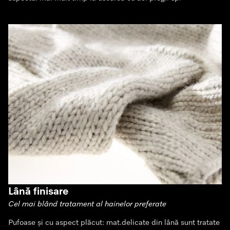
Lână finisare
Cel mai blând tratament al hainelor preferate
Pufoase și cu aspect plăcut: mat.delicate din lână sunt tratate