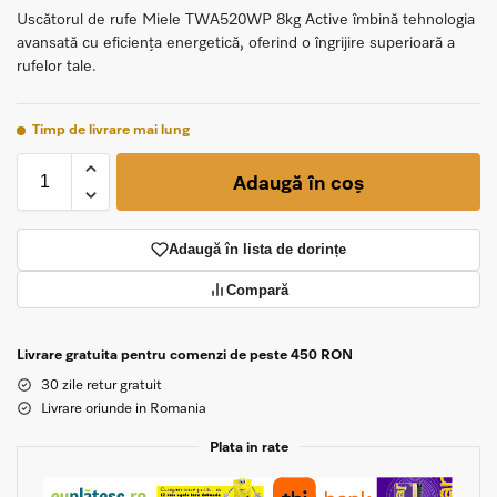
Uscătorul de rufe Miele TWA520WP 8kg Active îmbină tehnologia
avansată cu eficiența energetică, oferind o îngrijire superioară a
rufelor tale.
Timp de livrare mai lung
Adaugă în coș
Adaugă în lista de dorințe
Compară
Livrare gratuita pentru comenzi de peste 450 RON
30 zile retur gratuit
Livrare oriunde in Romania
Plata in rate