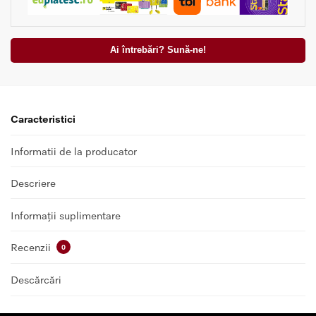
Ai întrebări? Sună-ne!
Caracteristici
Informatii de la producator
Descriere
Informații suplimentare
Recenzii
0
Descărcări