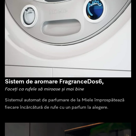
Sistem de aromare FragranceDos6,
Faceți ca rufele să miroase și mai bine
Sistemul automat de parfumare de la Miele împrospătează
fiecare încărcătură de rufe cu un parfum la alegere.