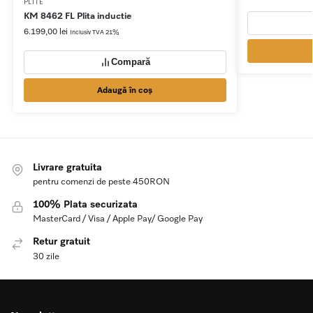
PLITE
KM 8462 FL Plita inductie
6.199,00
lei
Inclusiv TVA 21%
Compară
Adaugă în coș
Livrare gratuita
pentru comenzi de peste 450RON
100% Plata securizata
MasterCard / Visa / Apple Pay/ Google Pay
Retur gratuit
30 zile