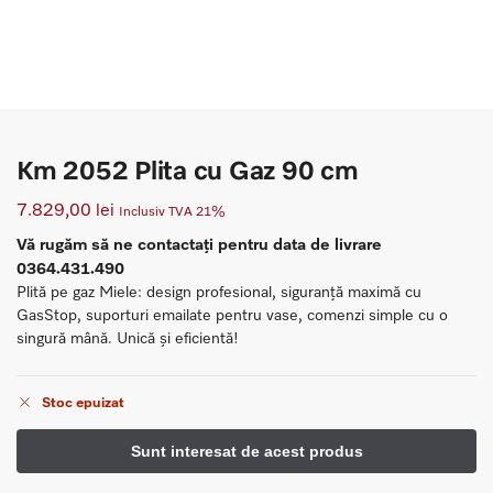
Km 2052 Plita cu Gaz 90 cm
7.829,00
lei
Inclusiv TVA 21%
Vă rugăm să ne contactați pentru data de livrare
0364.431.490
Plită pe gaz Miele: design profesional, siguranță maximă cu
GasStop, suporturi emailate pentru vase, comenzi simple cu o
singură mână. Unică și eficientă!
Stoc epuizat