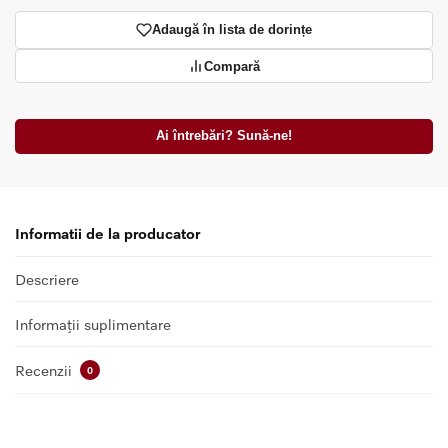
Adaugă în lista de dorințe
Compară
Ai întrebări? Sună-ne!
Informatii de la producator
Descriere
Informații suplimentare
Recenzii
0